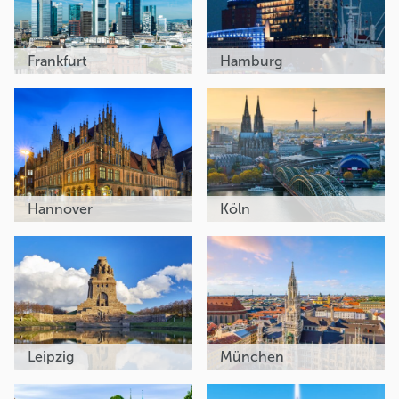
Frankfurt
Hamburg
Hannover
Köln
Leipzig
München