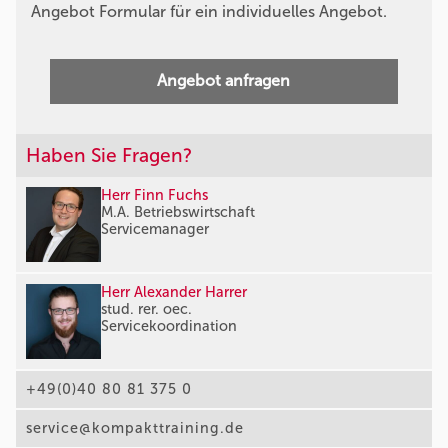
Angebot Formular für ein individuelles Angebot.
Angebot anfragen
Haben Sie Fragen?
Herr Finn Fuchs
M.A. Betriebswirtschaft
Servicemanager
Herr Alexander Harrer
stud. rer. oec.
Servicekoordination
+49(0)40 80 81 375 0
service@kompakttraining.de