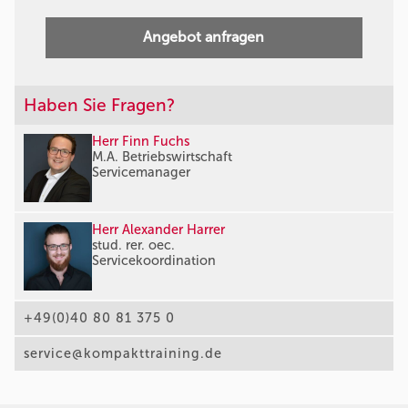
Angebot anfragen
Haben Sie Fragen?
Herr Finn Fuchs
M.A. Betriebswirtschaft
Servicemanager
Herr Alexander Harrer
stud. rer. oec.
Servicekoordination
+49(0)40 80 81 375 0
service@kompakttraining.de