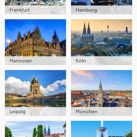
Frankfurt
Hamburg
Hannover
Köln
Leipzig
München