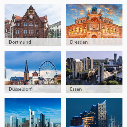
Dortmund
Dresden
Düsseldorf
Essen