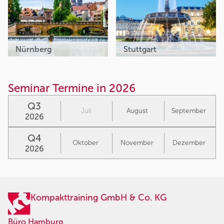
Nürnberg
Stuttgart
Seminar Termine in 2026
Q3
Juli
August
September
2026
Q4
Oktober
November
Dezember
2026
Kompakttraining GmbH & Co. KG
Büro Hamburg