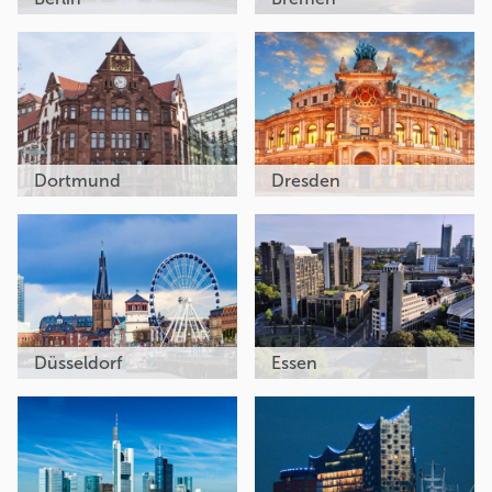
Dortmund
Dresden
Düsseldorf
Essen