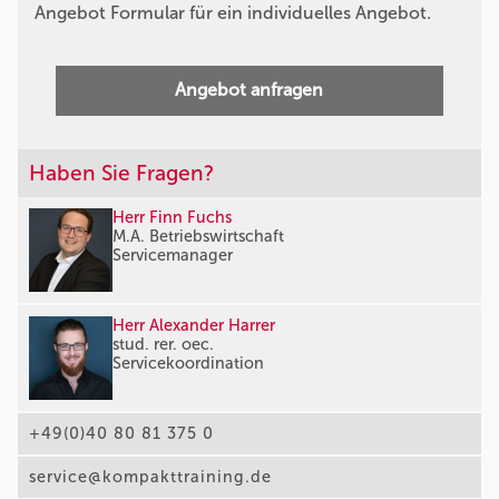
Angebot Formular für ein individuelles Angebot.
Angebot anfragen
Haben Sie Fragen?
Herr Finn Fuchs
M.A. Betriebswirtschaft
Servicemanager
Herr Alexander Harrer
stud. rer. oec.
Servicekoordination
+49(0)40 80 81 375 0
service@kompakttraining.de