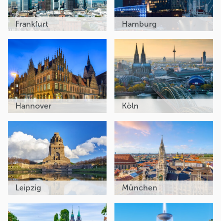
Frankfurt
Hamburg
Hannover
Köln
Leipzig
München