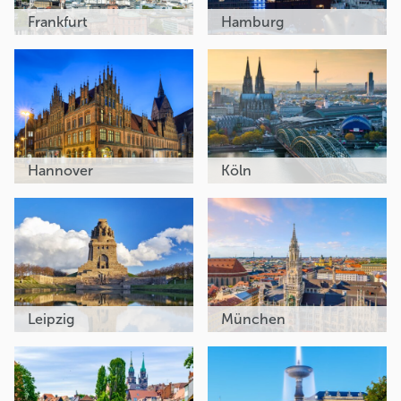
Frankfurt
Hamburg
Hannover
Köln
Leipzig
München