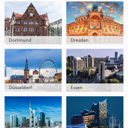
Dortmund
Dresden
Düsseldorf
Essen