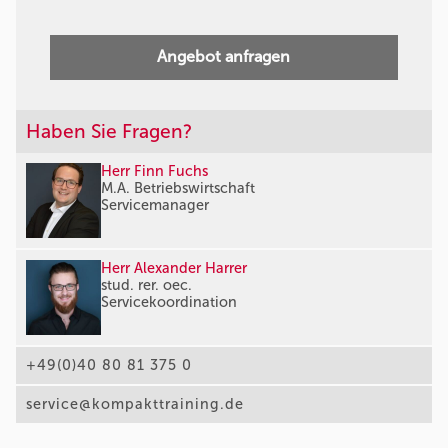
Angebot anfragen
Haben Sie Fragen?
Herr Finn Fuchs
M.A. Betriebswirtschaft
Servicemanager
Herr Alexander Harrer
stud. rer. oec.
Servicekoordination
+49(0)40 80 81 375 0
service@kompakttraining.de