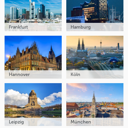
Frankfurt
Hamburg
Hannover
Köln
Leipzig
München