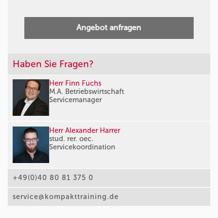
Angebot anfragen
Haben Sie Fragen?
Herr Finn Fuchs
M.A. Betriebswirtschaft
Servicemanager
Herr Alexander Harrer
stud. rer. oec.
Servicekoordination
+49(0)40 80 81 375 0
service@kompakttraining.de