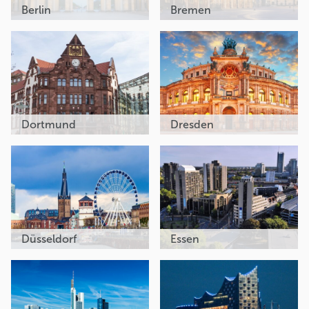
Berlin
Bremen
Dortmund
Dresden
Düsseldorf
Essen