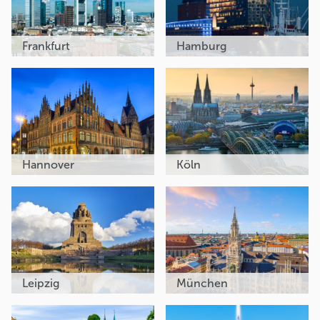
Frankfurt
Hamburg
Hannover
Köln
Leipzig
München