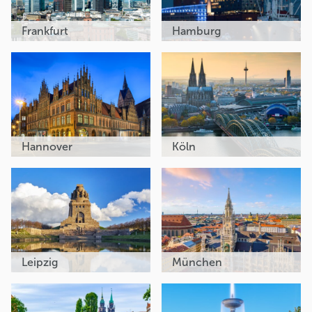
Frankfurt
Hamburg
Hannover
Köln
Leipzig
München