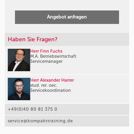
Angebot anfragen
Haben Sie Fragen?
Herr Finn Fuchs
M.A. Betriebswirtschaft
Servicemanager
Herr Alexander Harrer
stud. rer. oec.
Servicekoordination
+49(0)40 80 81 375 0
service@kompakttraining.de