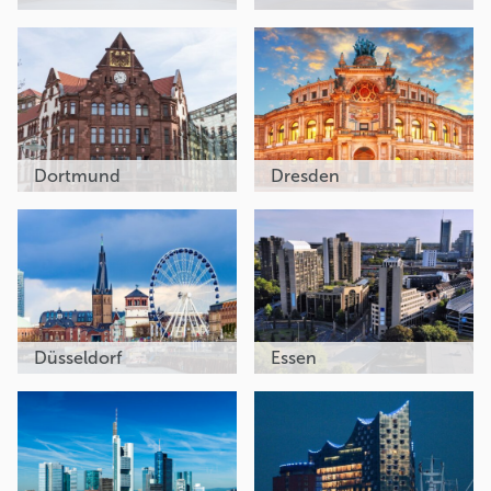
Dortmund
Dresden
Düsseldorf
Essen