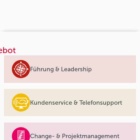
ebot
Führung & Leadership
Kundenservice & Telefonsupport
Change- & Projektmanagement