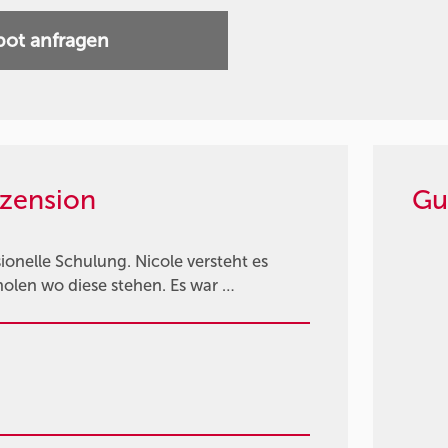
ot anfragen
zension
Gu
ionelle Schulung. Nicole versteht es
holen wo diese stehen. Es war …