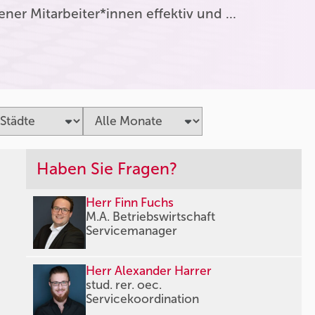
er Mitarbeiter*innen effektiv und …
Haben Sie Fragen?
Herr Finn Fuchs
M.A. Betriebswirtschaft
Servicemanager
Herr Alexander Harrer
stud. rer. oec.
Servicekoordination