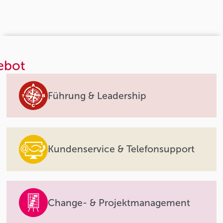
ebot
Führung & Leadership
Kundenservice & Telefonsupport
Change- & Projektmanagement