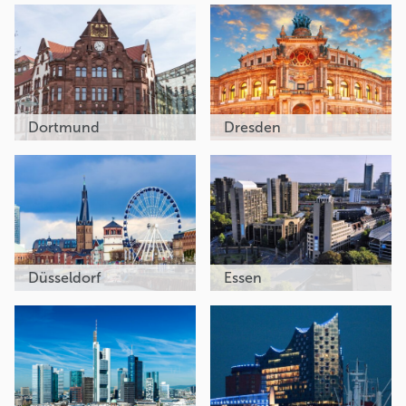
Dortmund
Dresden
Düsseldorf
Essen