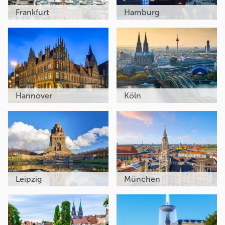
Frankfurt
Hamburg
Hannover
Köln
Leipzig
München