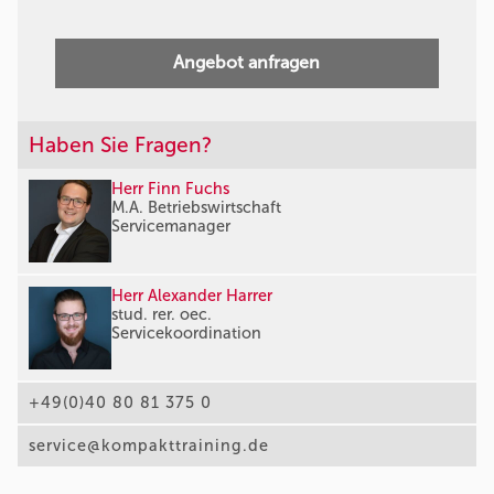
Angebot anfragen
Haben Sie Fragen?
Herr Finn Fuchs
M.A. Betriebswirtschaft
Servicemanager
Herr Alexander Harrer
stud. rer. oec.
Servicekoordination
+49(0)40 80 81 375 0
service@kompakttraining.de