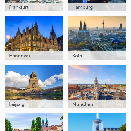
Frankfurt
Hamburg
Hannover
Köln
Leipzig
München