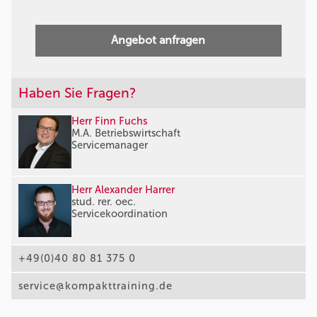
Angebot anfragen
Haben Sie Fragen?
Herr Finn Fuchs
M.A. Betriebswirtschaft
Servicemanager
Herr Alexander Harrer
stud. rer. oec.
Servicekoordination
+49(0)40 80 81 375 0
service@kompakttraining.de