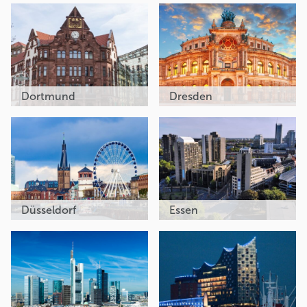
Dortmund
Dresden
Düsseldorf
Essen