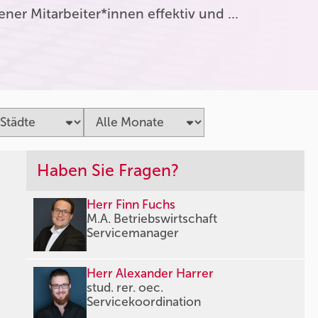
er Mitarbeiter*innen effektiv und …
Haben Sie Fragen?
Herr Finn Fuchs
M.A. Betriebswirtschaft
Servicemanager
Herr Alexander Harrer
stud. rer. oec.
Servicekoordination