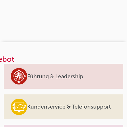
ebot
Führung & Leadership
Kundenservice & Telefonsupport