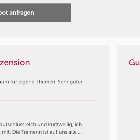
ot anfragen
zension
Gu
raum für eigene Themen. Sehr guter
fschlussreich und kurzweilig, ich
it. Die Trainerin ist auf uns alle …