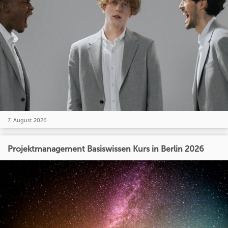
7. August 2026
Projektmanagement Basiswissen Kurs in Berlin 2026