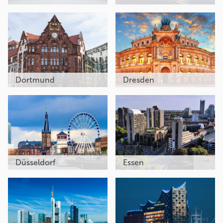
Dortmund
Dresden
Düsseldorf
Essen