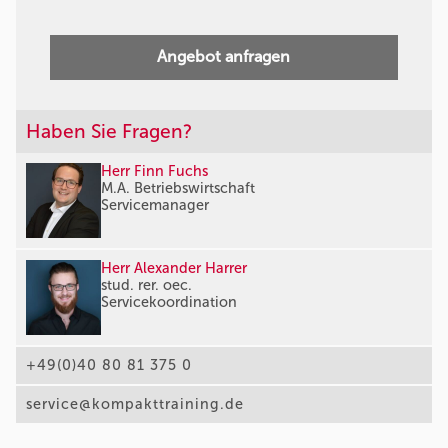
Angebot anfragen
Haben Sie Fragen?
Herr Finn Fuchs
M.A. Betriebswirtschaft
Servicemanager
Herr Alexander Harrer
stud. rer. oec.
Servicekoordination
+49(0)40 80 81 375 0
service@kompakttraining.de