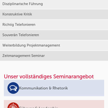
Disziplinarische Führung
Konstruktive Kritik
Richtig Telefonieren
Souverän Telefonieren
Weiterbildung Projektmanagement
Zeitmanagement Seminar
Unser vollständiges Seminarangebot
Kommunikation & Rhetorik