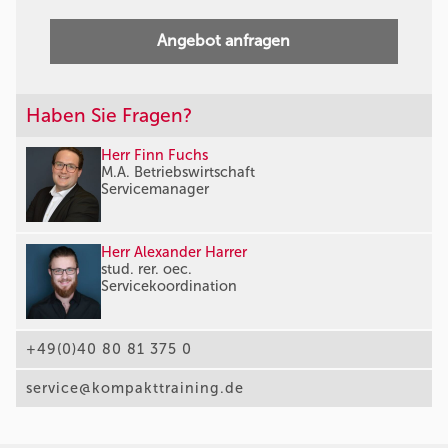
Angebot anfragen
Haben Sie Fragen?
Herr Finn Fuchs
M.A. Betriebswirtschaft
Servicemanager
Herr Alexander Harrer
stud. rer. oec.
Servicekoordination
+49(0)40 80 81 375 0
service@kompakttraining.de