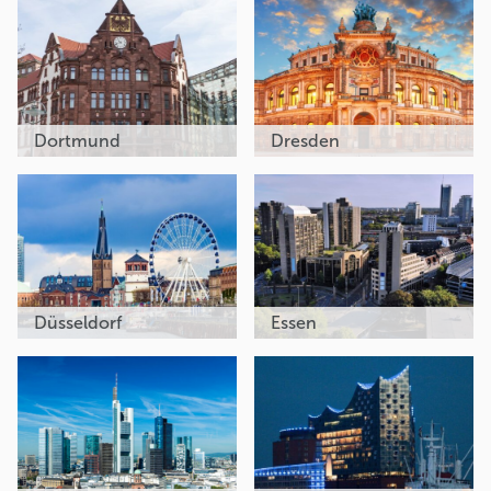
Dortmund
Dresden
Düsseldorf
Essen