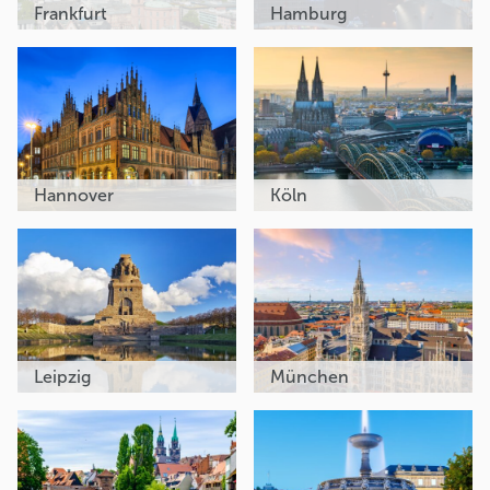
Frankfurt
Hamburg
Hannover
Köln
Leipzig
München