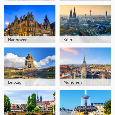
Hannover
Köln
Leipzig
München