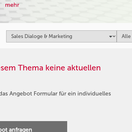
mehr
iesem Thema keine aktuellen
das Angebot Formular für ein individuelles
ot anfragen