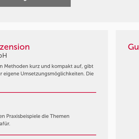
zension
Gu
mbH
ten Methoden kurz und kompakt auf, gibt
ür eigene Umsetzungsmöglichkeiten. Die
en Praxisbeispiele die Themen
für.