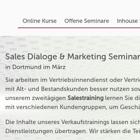
Online Kurse
Offene Seminare
Inhouse
Sales Dialoge & Marketing Semina
in Dortmund im März
Sie arbeiten im Vertriebsinnendienst oder Ver
mit Alt- und Bestandskunden besser nutzen sow
unserem zweitägigen
Salestraining
lernen Sie d
mit verschiedenen Kundengruppen, um Geschäf
Die Inhalte unseres Verkaufstrainings lassen si
Dienstleistungen übertragen. Wir stärken die T