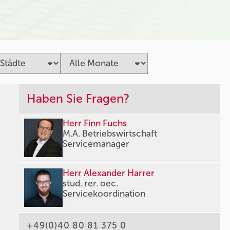
Haben Sie Fragen?
Herr Finn Fuchs
M.A. Betriebswirtschaft
Servicemanager
Herr Alexander Harrer
stud. rer. oec.
Servicekoordination
+49(0)40 80 81 375 0