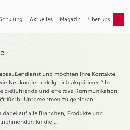
 Schulung
Aktuelles
Magazin
Über uns
re
triebsaußendienst und möchten Ihre Kontakte
ie Neukunden erfolgreich akquirieren? In
ie zielführende und effektive Kommunikation
t für Ihr Unternehmen zu genieren.
ch dabei auf alle Branchen, Produkte und
eilnehmenden für die …