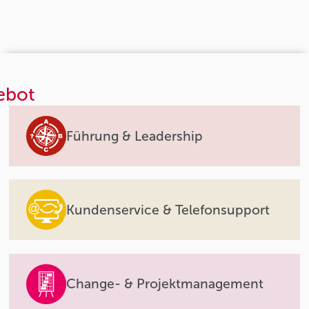
ebot
Führung & Leadership
Kundenservice & Telefonsupport
Change- & Projektmanagement