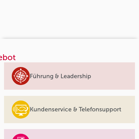
ebot
Führung & Leadership
Kundenservice & Telefonsupport