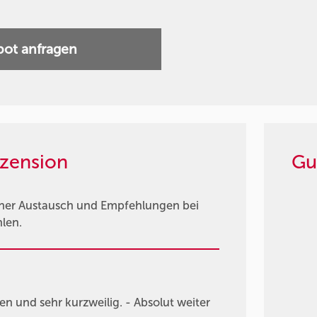
ot anfragen
zension
Gu
ener Austausch und Empfehlungen bei
hlen.
len und sehr kurzweilig. - Absolut weiter