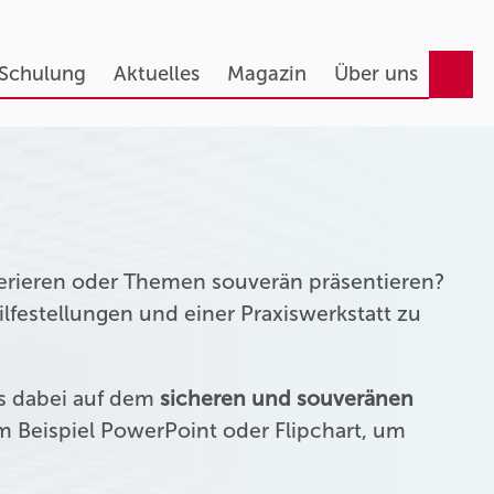
 Schulung
Aktuelles
Magazin
Über uns
erieren oder Themen souverän präsentieren?
festellungen und einer Praxiswerkstatt zu
us dabei auf dem
sicheren und souveränen
 Beispiel PowerPoint oder Flipchart, um