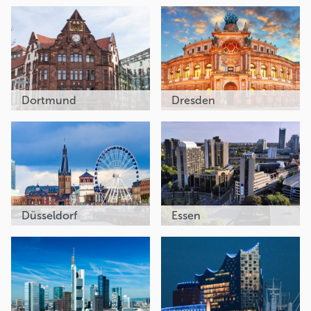
Dortmund
Dresden
Düsseldorf
Essen