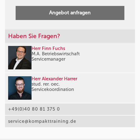
Angebot anfragen
Haben Sie Fragen?
Herr Finn Fuchs
M.A. Betriebswirtschaft
Servicemanager
Herr Alexander Harrer
stud. rer. oec.
Servicekoordination
+49(0)40 80 81 375 0
service@kompakttraining.de