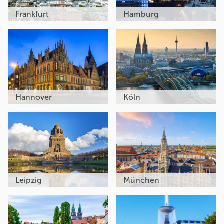
Frankfurt
Hamburg
Hannover
Köln
Leipzig
München