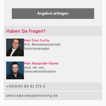
Angebot anfragen
Haben Sie Fragen?
Herr Finn Fuchs
M.A. Betriebswirtschaft
Servicemanager
Herr Alexander Harrer
stud. rer. oec.
Servicekoordination
+49(0)40 80 81 375 0
service@kompakttraining.de