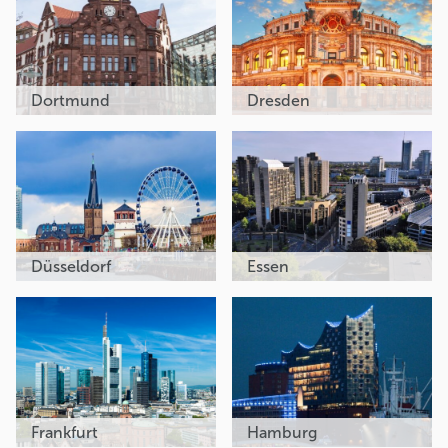
Dortmund
Dresden
Düsseldorf
Essen
Frankfurt
Hamburg