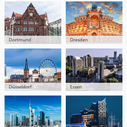
Dortmund
Dresden
Düsseldorf
Essen