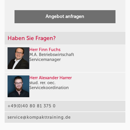
Angebot anfragen
Haben Sie Fragen?
Herr Finn Fuchs
M.A. Betriebswirtschaft
Servicemanager
Herr Alexander Harrer
stud. rer. oec.
Servicekoordination
+49(0)40 80 81 375 0
service@kompakttraining.de