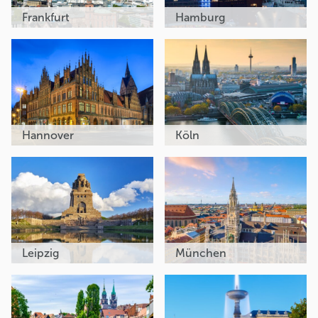
Frankfurt
Hamburg
Hannover
Köln
Leipzig
München