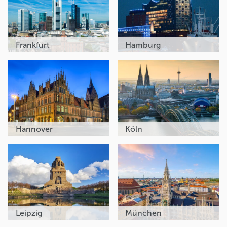
Frankfurt
Hamburg
Hannover
Köln
Leipzig
München