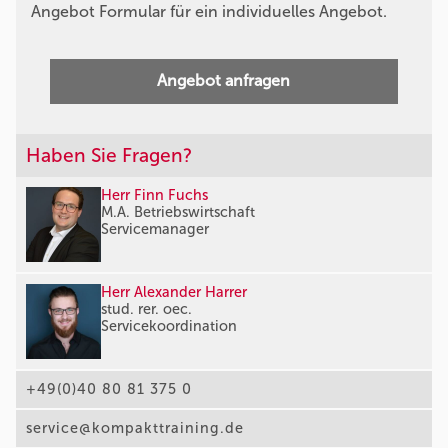
Angebot Formular für ein individuelles Angebot.
Angebot anfragen
Haben Sie Fragen?
Herr Finn Fuchs
M.A. Betriebswirtschaft
Servicemanager
Herr Alexander Harrer
stud. rer. oec.
Servicekoordination
+49(0)40 80 81 375 0
service@kompakttraining.de