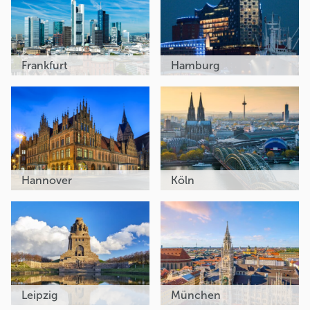
Frankfurt
Hamburg
Hannover
Köln
Leipzig
München