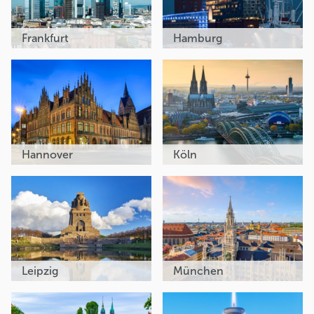
Frankfurt
Hamburg
Hannover
Köln
Leipzig
München