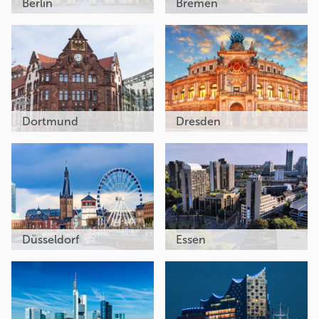
Berlin
Bremen
Dortmund
Dresden
Düsseldorf
Essen