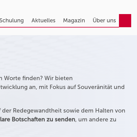
 Schulung
Aktuelles
Magazin
Über uns
n Worte finden? Wir bieten
twicklung an, mit Fokus auf Souveränität und
uf der Redegewandtheit sowie dem Halten von
lare Botschaften zu senden
, um andere zu