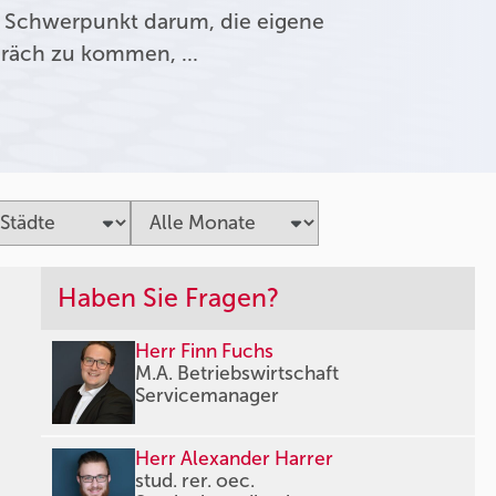
 Schwerpunkt darum, die eigene
präch zu kommen, …
Haben Sie Fragen?
Herr Finn Fuchs
M.A. Betriebswirtschaft
Servicemanager
Herr Alexander Harrer
stud. rer. oec.