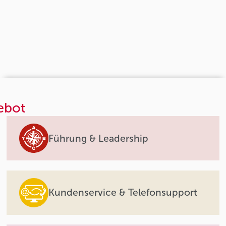
ebot
Führung & Leadership
Kundenservice & Telefonsupport