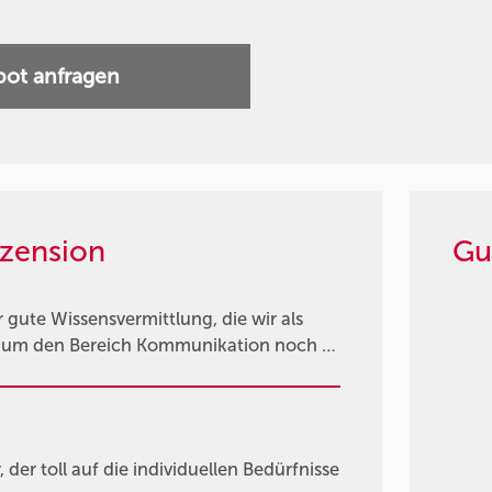
ot anfragen
zension
Gu
gute Wissensvermittlung, die wir als
n um den Bereich Kommunikation noch …
der toll auf die individuellen Bedürfnisse