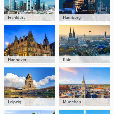
Frankfurt
Hamburg
Hannover
Köln
Leipzig
München