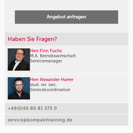
Angebot anfragen
Haben Sie Fragen?
Herr Finn Fuchs
M.A. Betriebswirtschaft
Servicemanager
Herr Alexander Harrer
stud. rer. oec.
Servicekoordination
+49(0)40 80 81 375 0
service@kompakttraining.de