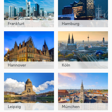
Frankfurt
Hamburg
Hannover
Köln
Leipzig
München