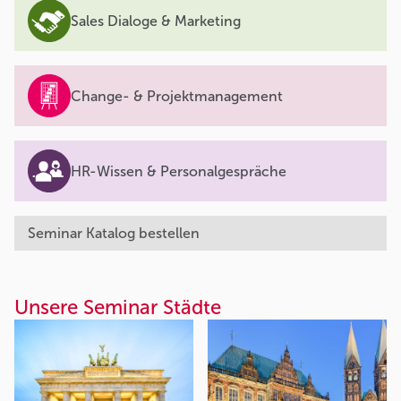
Sales Dialoge & Marketing
Change- & Projektmanagement
HR-Wissen & Personalgespräche
Seminar Katalog bestellen
Unsere Seminar Städte