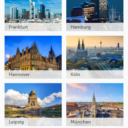
Frankfurt
Hamburg
Hannover
Köln
Leipzig
München