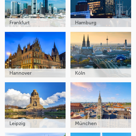
Frankfurt
Hamburg
Hannover
Köln
Leipzig
München