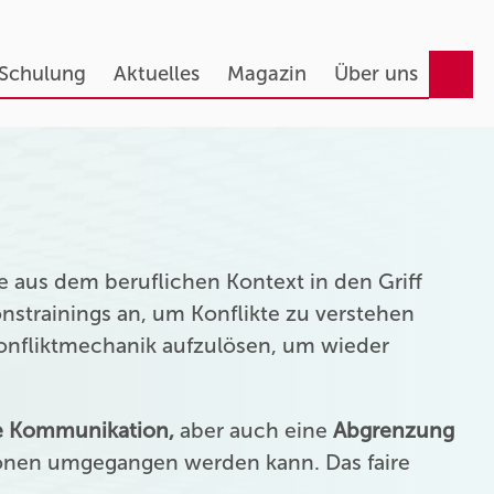
 Schulung
Aktuelles
Magazin
Über uns
 aus dem beruflichen Kontext in den Griff
strainings an, um Konflikte zu verstehen
Konfliktmechanik aufzulösen, um wieder
ie Kommunikation,
aber auch eine
Abgrenzung
onen umgegangen werden kann. Das faire