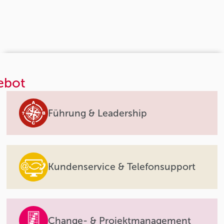
ebot
Führung & Leadership
Kundenservice & Telefonsupport
Change- & Projektmanagement