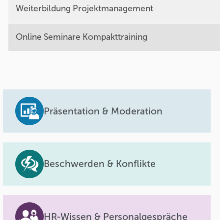
Weiterbildung Projektmanagement
Online Seminare Kompakttraining
Präsentation & Moderation
Beschwerden & Konflikte
HR-Wissen & Personalgespräche