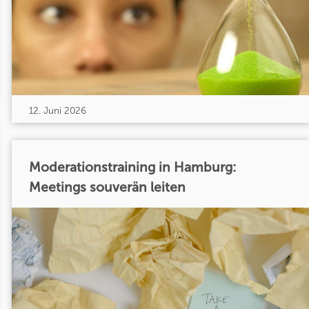
12. Juni 2026
Moderationstraining in Hamburg:
Meetings souverän leiten