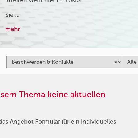
Streiten steht hier im Fokus.
Sie …
mehr
iesem Thema keine aktuellen
das Angebot Formular für ein individuelles