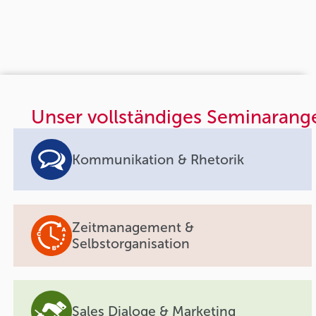
Unser vollständiges Seminarang
Kommunikation & Rhetorik
Zeitmanagement &
Selbstorganisation
Sales Dialoge & Marketing