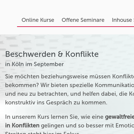
Online Kurse
Offene Seminare
Inhouse
Beschwerden & Konflikte
in Köln im September
Sie möchten beziehungsweise müssen Konflikte
bekommen? Wir bieten spezielle Kommunikation
und neu zu betrachten, und helfen dabei, die 
konstruktiv ins Gespräch zu kommen.
In unserem Kurs lernen Sie, wie eine
gewaltfre
in Konflikten
gelingen und so besser mit Emoti