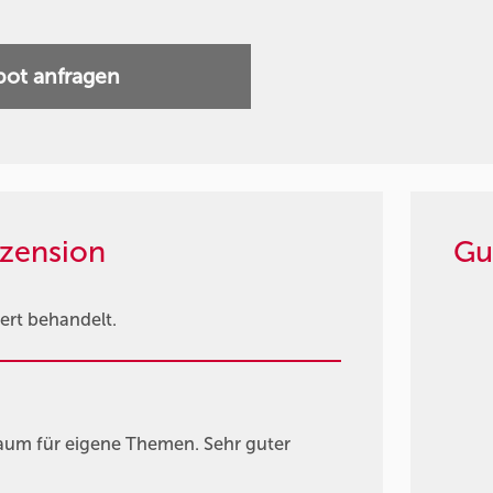
ot anfragen
zension
Gu
iert behandelt.
raum für eigene Themen. Sehr guter