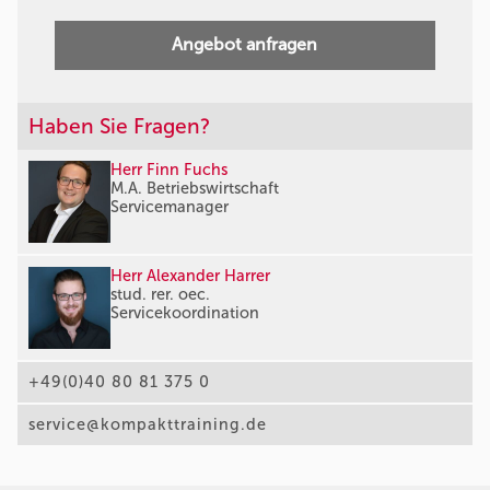
Angebot anfragen
Haben Sie Fragen?
Herr Finn Fuchs
M.A. Betriebswirtschaft
Servicemanager
Herr Alexander Harrer
stud. rer. oec.
Servicekoordination
+49(0)40 80 81 375 0
service@kompakttraining.de