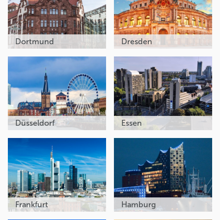
Dortmund
Dresden
Düsseldorf
Essen
Frankfurt
Hamburg