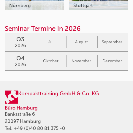
Nürnberg
Stuttgart
Seminar Termine in 2026
Q3
Juli
August
September
2026
Q4
Oktober
November
Dezember
2026
Kompakttraining GmbH & Co. KG
Büro Hamburg
Banksstraße 6
20097 Hamburg
Tel:
+49 (0)40 80 81 375 -0