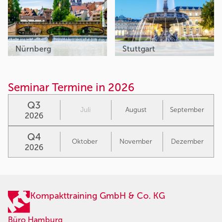
Nürnberg
Stuttgart
Seminar Termine in 2026
Q3
Juli
August
September
2026
Q4
Oktober
November
Dezember
2026
Kompakttraining GmbH & Co. KG
Büro Hamburg