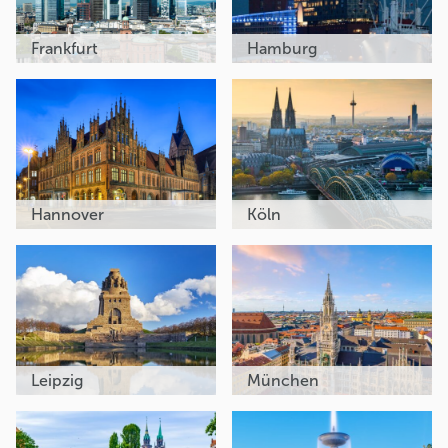
Frankfurt
Hamburg
Hannover
Köln
Leipzig
München