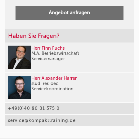
Angebot anfragen
Haben Sie Fragen?
Herr Finn Fuchs
M.A. Betriebswirtschaft
Servicemanager
Herr Alexander Harrer
stud. rer. oec.
Servicekoordination
+49(0)40 80 81 375 0
service@kompakttraining.de