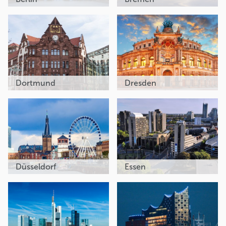
Dortmund
Dresden
Düsseldorf
Essen