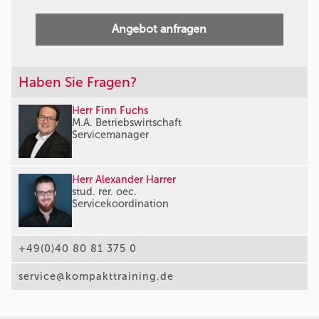
Angebot anfragen
Haben Sie Fragen?
Herr Finn Fuchs
M.A. Betriebswirtschaft
Servicemanager
Herr Alexander Harrer
stud. rer. oec.
Servicekoordination
+49(0)40 80 81 375 0
service@kompakttraining.de