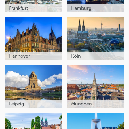
Frankfurt
Hamburg
Hannover
Köln
Leipzig
München