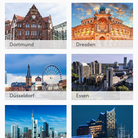
Dortmund
Dresden
Düsseldorf
Essen