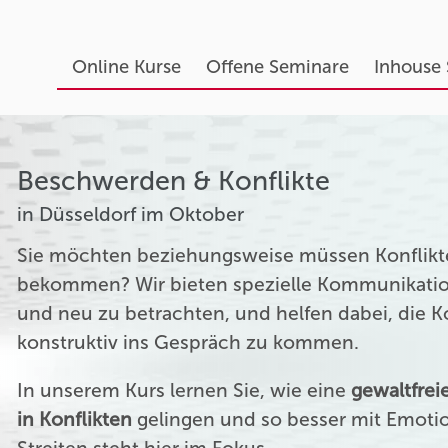
Online Kurse
Offene Seminare
Inhouse
Beschwerden & Konflikte
in Düsseldorf im Oktober
Sie möchten beziehungsweise müssen Konflikte
bekommen? Wir bieten spezielle Kommunikation
und neu zu betrachten, und helfen dabei, die 
konstruktiv ins Gespräch zu kommen.
In unserem Kurs lernen Sie, wie eine
gewaltfre
in Konflikten
gelingen und so besser mit Emoti