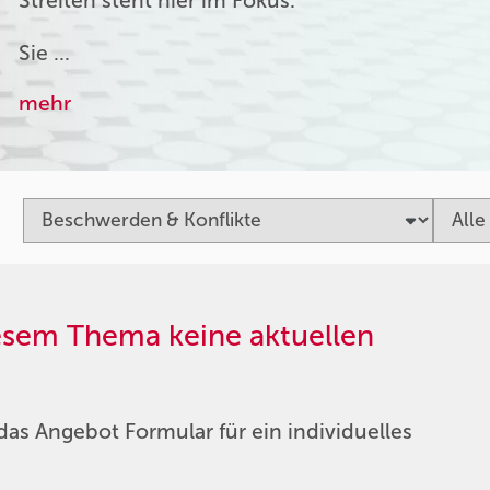
Streiten steht hier im Fokus.
Sie …
mehr
iesem Thema keine aktuellen
das Angebot Formular für ein individuelles