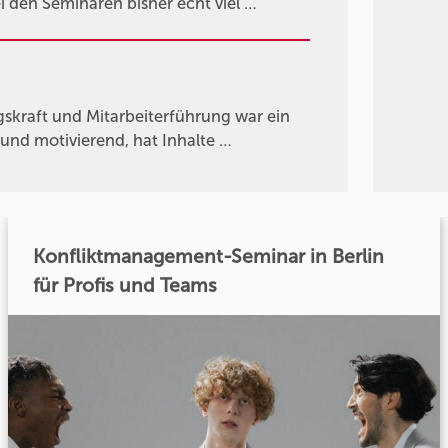
i den Seminaren bisher echt viel …
skraft und Mitarbeiterführung war ein
und motivierend, hat Inhalte …
Konfliktmanagement-Seminar in Berlin
für Profis und Teams