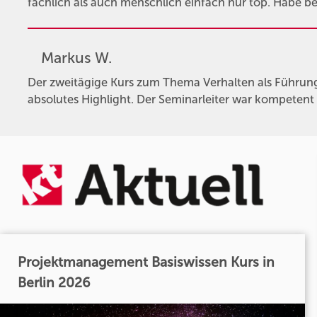
fachlich als auch menschlich einfach nur top. Habe be
Markus W.
Der zweitägige Kurs zum Thema Verhalten als Führung
absolutes Highlight. Der Seminarleiter war kompetent 
Projektmanagement Basiswissen Kurs in
Berlin 2026