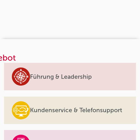
ebot
Führung & Leadership
Kundenservice & Telefonsupport