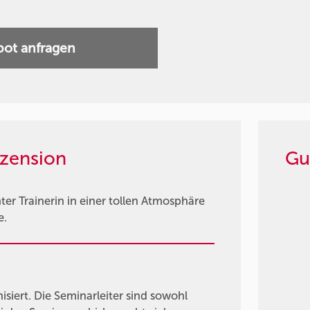
ot anfragen
zension
Gu
er Trainerin in einer tollen Atmosphäre
e.
siert. Die Seminarleiter sind sowohl