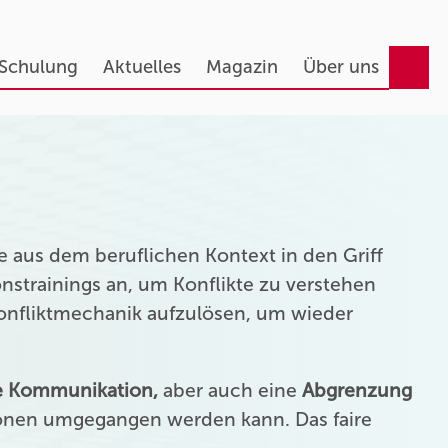
 Schulung
Aktuelles
Magazin
Über uns
 aus dem beruflichen Kontext in den Griff
strainings an, um Konflikte zu verstehen
Konfliktmechanik aufzulösen, um wieder
ie Kommunikation,
aber auch eine
Abgrenzung
onen umgegangen werden kann. Das faire