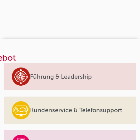
ebot
Führung & Leadership
Kundenservice & Telefonsupport