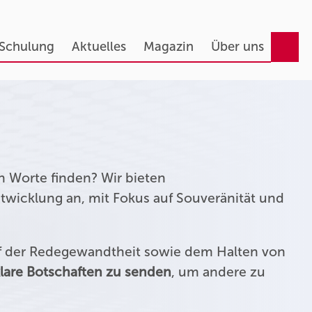
 Schulung
Aktuelles
Magazin
Über uns
n Worte finden? Wir bieten
twicklung an, mit Fokus auf Souveränität und
uf der Redegewandtheit sowie dem Halten von
lare Botschaften zu senden
, um andere zu