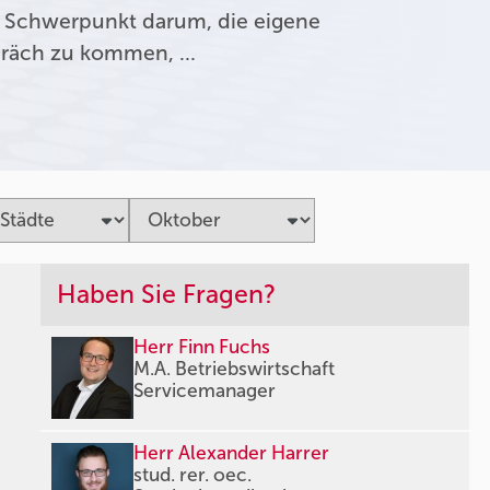
 Schwerpunkt darum, die eigene
präch zu kommen, …
Haben Sie Fragen?
Herr Finn Fuchs
M.A. Betriebswirtschaft
Servicemanager
Herr Alexander Harrer
stud. rer. oec.