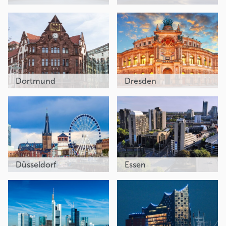
Dortmund
Dresden
Düsseldorf
Essen