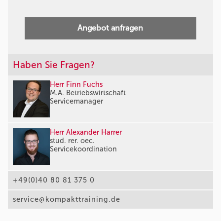
Angebot anfragen
Haben Sie Fragen?
Herr Finn Fuchs
M.A. Betriebswirtschaft
Servicemanager
Herr Alexander Harrer
stud. rer. oec.
Servicekoordination
+49(0)40 80 81 375 0
service@kompakttraining.de