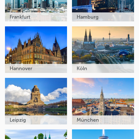
Frankfurt
Hamburg
Hannover
Köln
Leipzig
München