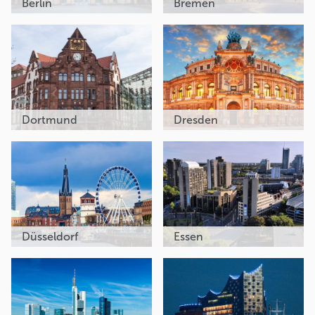
Berlin
Bremen
Dortmund
Dresden
Düsseldorf
Essen